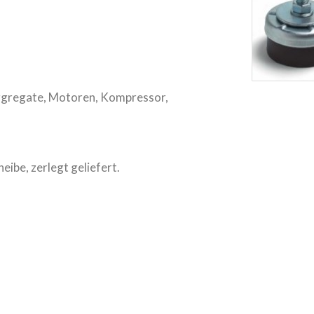
ggregate, Motoren, Kompressor,
ibe, zerlegt geliefert.