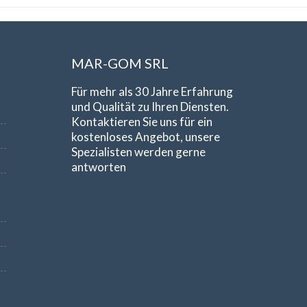
MAR-GOM SRL
Für mehr als 30 Jahre Erfahrung
und Qualität zu Ihren Diensten.
Kontaktieren Sie uns für ein
kostenloses Angebot, unsere
Spezialisten werden gerne
antworten