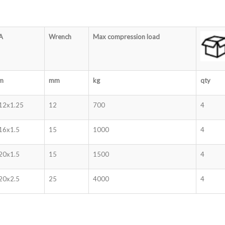
A
Wrench
Max compression load
m
mm
kg
qty
12x1.25
12
700
4
16x1.5
15
1000
4
20x1.5
15
1500
4
20x2.5
25
4000
4