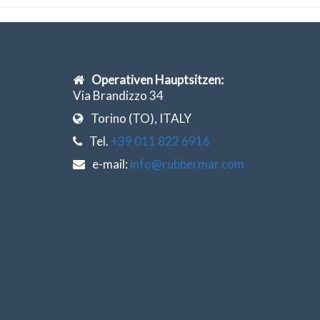
Operativen Hauptsitzen:
Via Brandizzo 34
Torino (TO), ITALY
Tel.
+39 011 822 6916
e-mail:
info@rubbermar.com