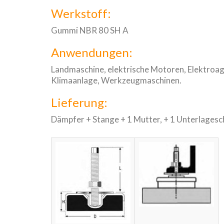
Werkstoff:
Gummi NBR 80 SH A
Anwendungen:
Landmaschine, elektrische Motoren, Elektroa
Klimaanlage, Werkzeugmaschinen.
Lieferung:
Dämpfer + Stange + 1 Mutter, + 1 Unterlagesche