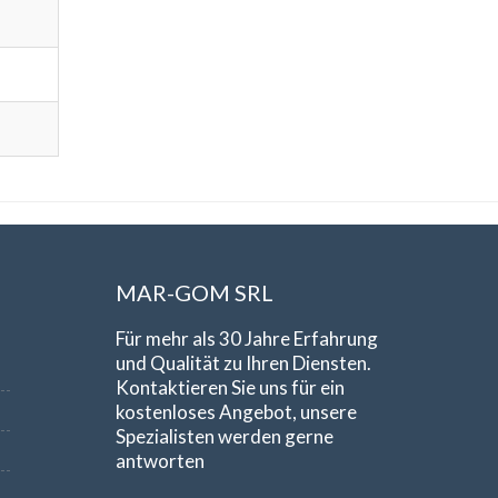
MAR-GOM SRL
Für mehr als 30 Jahre Erfahrung
und Qualität zu Ihren Diensten.
Kontaktieren Sie uns für ein
kostenloses Angebot, unsere
Spezialisten werden gerne
antworten