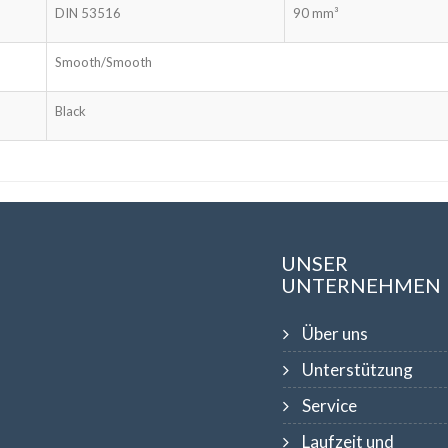
DIN 53516
90 mm³
Smooth/Smooth
Black
UNSER
UNTERNEHMEN
Über uns
Unterstützung
Service
Laufzeit und