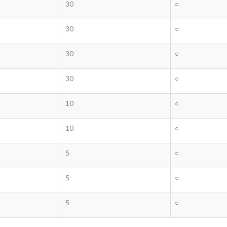
30
○
30
○
30
○
30
○
10
○
10
○
5
○
5
○
5
○