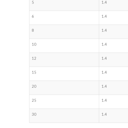
5
1.4
6
1.4
8
1.4
10
1.4
12
1.4
15
1.4
20
1.4
25
1.4
30
1.4