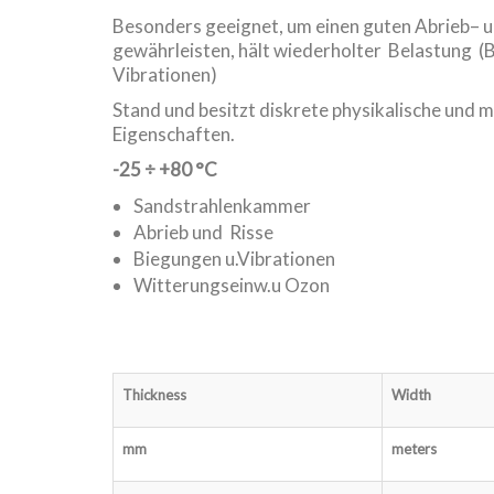
Besonders geeignet, um einen guten Abrieb– u
gewährleisten, hält wiederholter Belastung (
Vibrationen)
Stand und besitzt diskrete physikalische und
Eigenschaften.
-25
÷
+80 °C
Sandstrahlenkammer
Abrieb und Risse
Biegungen u.Vibrationen
Witterungseinw.u Ozon
Thickness
Width
mm
meters