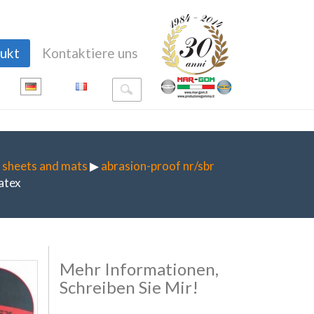
ukt
Kontaktiere uns
 sheets and mats
▶
abrasion-proof nr/sbr
atex
Mehr Informationen,
Schreiben Sie Mir!