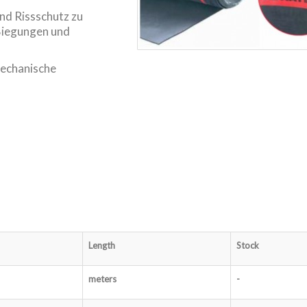
nd Rissschutz zu
Biegungen und
 mechanische
Length
Stock
meters
-