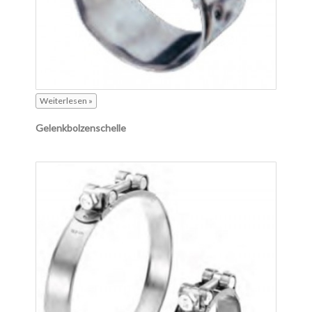
Weiterlesen »
Gelenkbolzenschelle