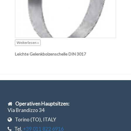
Weiterlesen »
Leichte Gelenkbolzenschelle DIN 3017
Operativen Hauptsitzen:
Via Brandizzo 34
Torino (TO), ITALY
Tel.
+39 011 822 6916