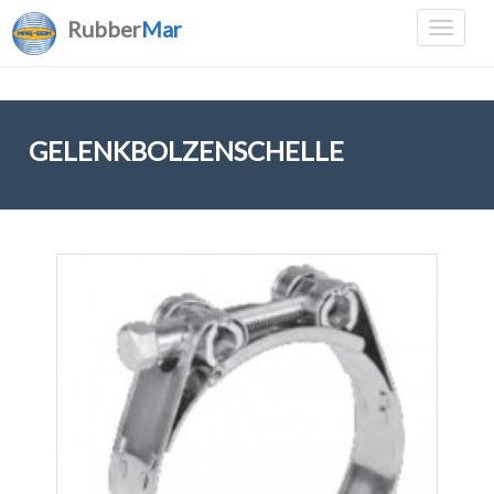
Rubber
Mar
GELENKBOLZENSCHELLE