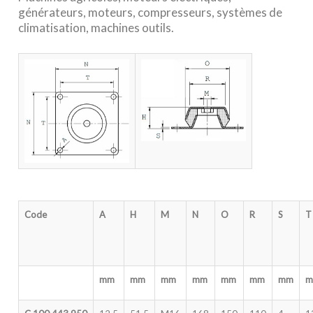
générateurs, moteurs, compresseurs, systèmes de
climatisation, machines outils.
Code
A
H
M
N
O
R
S
T
mm
mm
mm
mm
mm
mm
mm