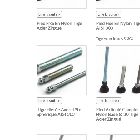
Lire la suite »
Lire la suite »
Pied Fixe En Nylon Tige
Pied Fixe En Nylon Tig
Acier Zingué
AISI 303
Tige Acier Inox AISI 303
Lire la suite »
Lire la suite »
Tige Filetée Avec Tête
Pied Articulé Complet
Sphérique AISI 303
Nylon Base Ø 30 Tige
Acier Zingué