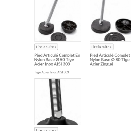
Lire la suite »
Lire la suite »
Pied Articulé Complet En
Pied Articulé Complet
Nylon Base Ø 50 Tige
Nylon Base Ø 80 Tige
Acier Inox AISI 303
Acier Zingué
Tige Acier Inox AISI 303
Lire la suite »