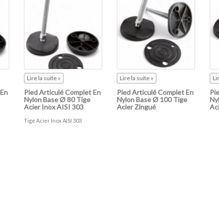
Lire la suite »
Lire la suite »
Li
 En
Pied Articulé Complet En
Pied Articulé Complet En
Pi
Nylon Base Ø 80 Tige
Nylon Base Ø 100 Tige
Ny
Acier Inox AISI 303
Acier Zingué
Ac
Tige Acier Inox AISI 303