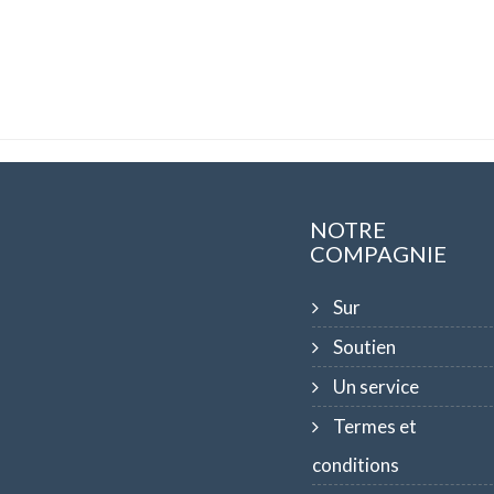
NOTRE
COMPAGNIE
Sur
Soutien
Un service
Termes et
conditions