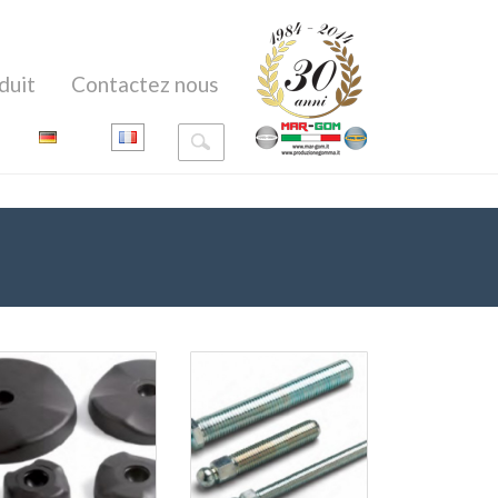
duit
Contactez nous