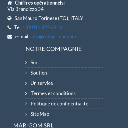
Chiffres opérationnels:
Via Brandizzo 34
San Mauro Torinese (TO), ITALY
Tel.
+39 011 822 6916
e-mail:
info@rubbermar.com
NOTRE COMPAGNIE
Sur
Soutien
Un service
Termes et conditions
Politique de confidentialité
Site Map
MAR-GOM SRL