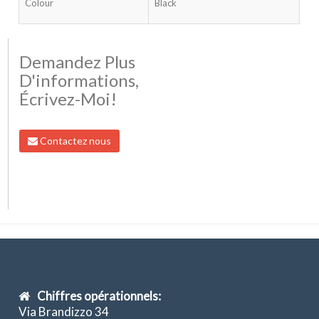
Colour
Black
Demandez Plus
D'informations,
Écrivez-Moi!
Contactez nous
Chiffres opérationnels:
Via Brandizzo 34