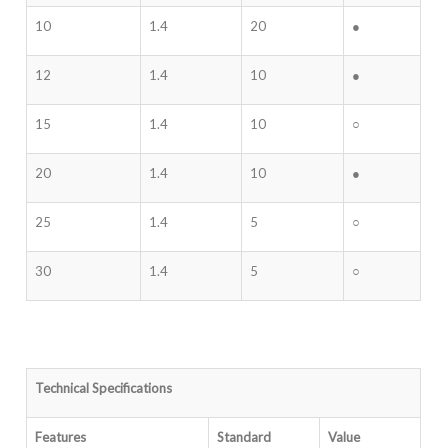
10
1.4
20
●
12
1.4
10
●
15
1.4
10
○
20
1.4
10
●
25
1.4
5
○
30
1.4
5
○
Technical Specifications
Features
Standard
Value