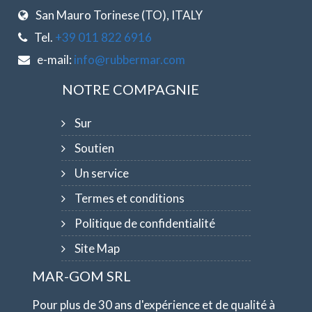
San Mauro Torinese (TO), ITALY
Tel.
+39 011 822 6916
e-mail:
info@rubbermar.com
NOTRE COMPAGNIE
Sur
Soutien
Un service
Termes et conditions
Politique de confidentialité
Site Map
MAR-GOM SRL
Pour plus de 30 ans d'expérience et de qualité à